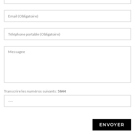
Transcrire les numéros suivants:
5844