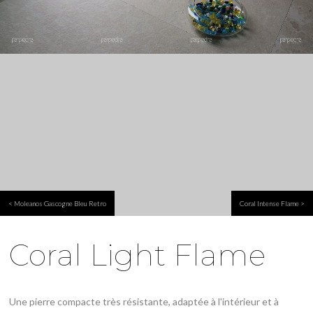
< Moleanos Gascogne Bleu Retro
Coral Intense Flame >
Coral Light Flame
Une pierre compacte très résistante, adaptée à l'intérieur et à