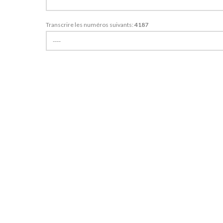
+
Transcrire les numéros suivants:
4187