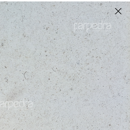
Vidéo
Recherche
Français
Catalogue
u