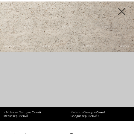
< Moleanos Gascogne Синий
Moleanos Gascogne Синий
Мелкозернистый
Среднезернистый >