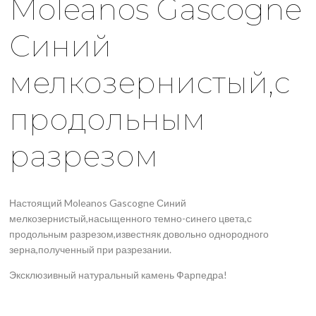
Moleanos Gascogne
Синий
мелкозернистый,с
продольным
разрезом
Настоящий Moleanos Gascogne Синий
мелкозернистый,насыщенного темно-синего цвета,с
продольным разрезом,известняк довольно однородного
зерна,полученный при разрезании.
Эксклюзивный натуральный камень Фарпедра!