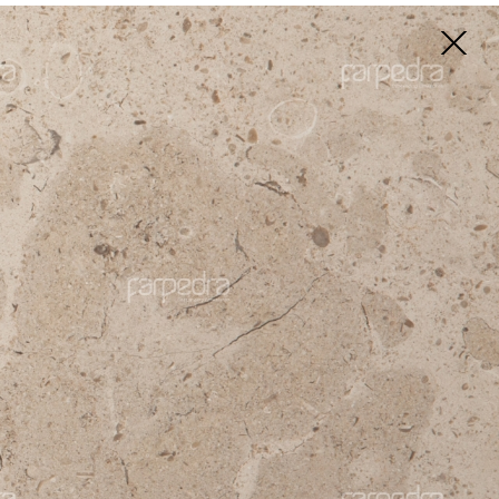
Видео
Поиск
Каталог
ний
стый