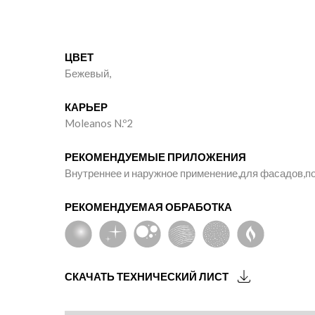
ЦВЕТ
Бежевый,
КАРЬЕР
Moleanos N.º2
+
+
РЕКОМЕНДУЕМЫЕ ПРИЛОЖЕНИЯ
Внутреннее и наружное применение,для фасадов,по
РЕКОМЕНДУЕМАЯ ОБРАБОТКА
Moleanos M14
Ataíj
Бежевый
Бежевый
СКАЧАТЬ ТЕХНИЧЕСКИЙ ЛИСТ