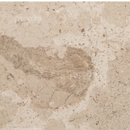
Moleanos
Molea
Gascogne Синий
Gasco
мелкозернистый,с
сред
продольным
Синий
разрезом
Синий
+
+