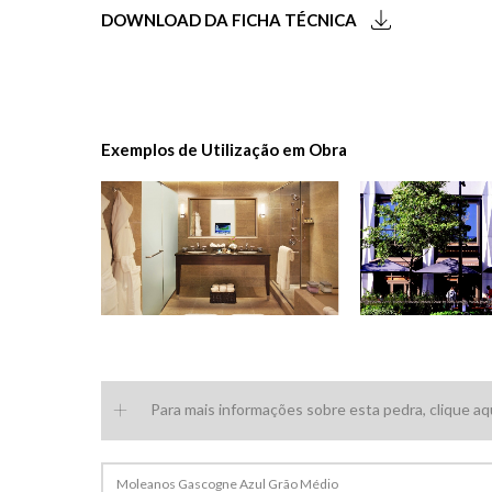
DOWNLOAD DA FICHA TÉCNICA
+
+
Exemplos de Utilização em Obra
Ataíja Blue Storm
Azul
+
Para mais informações sobre esta pedra, clique aq