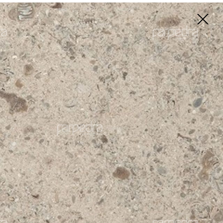
Vídeo
Pesquisa
Português
Catálogo
l Grão