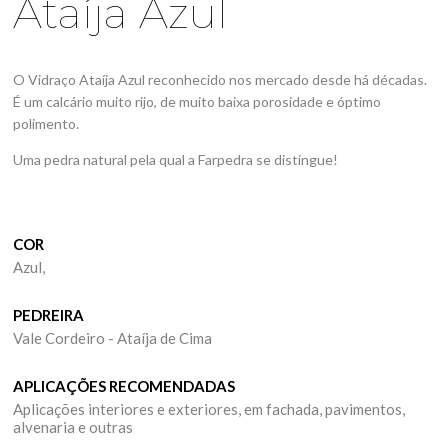
Ataíja Azul
O Vidraço Ataíja Azul reconhecido nos mercado desde há décadas.
É um calcário muito rijo, de muito baixa porosidade e óptimo
polimento.
Uma pedra natural pela qual a Farpedra se distingue!
COR
Azul,
PEDREIRA
Vale Cordeiro - Ataíja de Cima
APLICAÇÕES RECOMENDADAS
Aplicações interiores e exteriores, em fachada, pavimentos,
alvenaria e outras