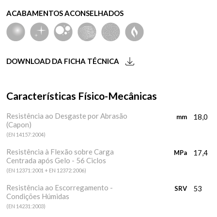
ACABAMENTOS ACONSELHADOS
DOWNLOAD DA FICHA TÉCNICA
Características Físico-Mecânicas
Resistência ao Desgaste por Abrasão
18,0
mm
(Capon)
(EN 14157:2004)
Resistência à Flexão sobre Carga
17,4
MPa
Centrada após Gelo - 56 Ciclos
(EN 12371:2001 + EN 12372:2006)
Resistência ao Escorregamento -
53
SRV
Condições Húmidas
(EN 14231:2003)