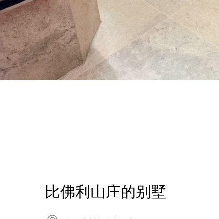
比佛利山庄的别墅