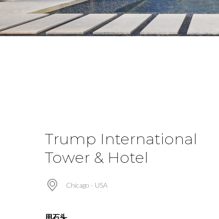
Trump International
Tower & Hotel
Chicago - USA
用石头