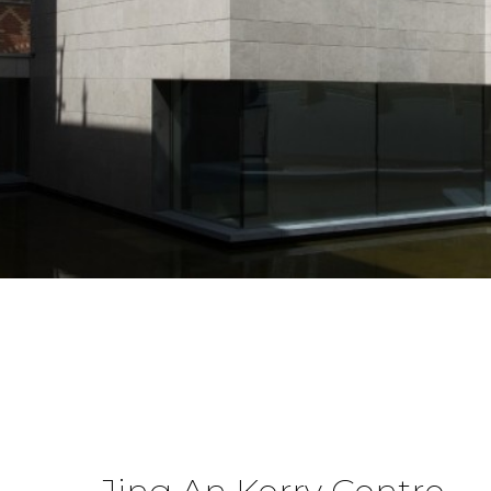
Jing An Kerry Centre