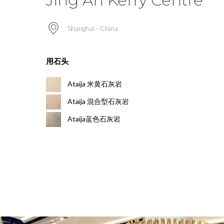
Shanghai - China
用石头
Ataíja 米黄石灰岩
Ataíja 混合型石灰岩
Ataíja蓝色石灰岩