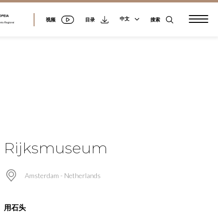
中文
视频
搜索
目录
Rijksmuseum
Amsterdam - Netherlands
用石头