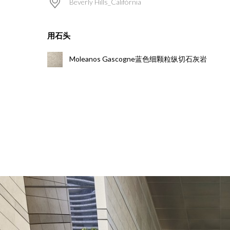
Beverly Hills_Califórnia
用石头
Moleanos Gascogne蓝色细颗粒纵切石灰岩