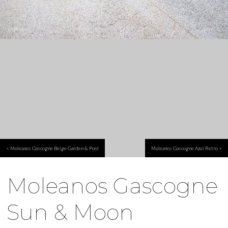
< Moleanos Gascogne Beige Garden & Pool
Moleanos Gascogne Azul Retro >
Moleanos Gascogne
Sun & Moon